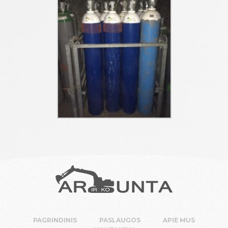
PAGRINDINIS
PASLAUGOS
APIE MUS