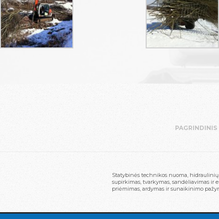
PAGRINDINIS
Statybinės technikos nuoma, hidraulinių 
supirkimas, tvarkymas, sandėliavimas ir 
priėmimas, ardymas ir sunaikinimo pažy