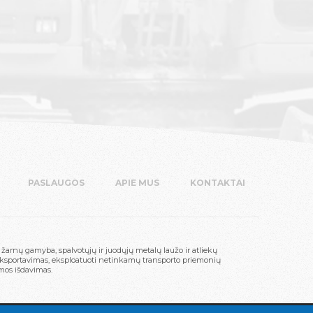
PASLAUGOS
APIE MUS
KONTAKTAI
žarnų gamyba, spalvotųjų ir juodųjų metalų laužo ir atliekų
eksportavimas, eksploatuoti netinkamų transporto priemonių
mos išdavimas.